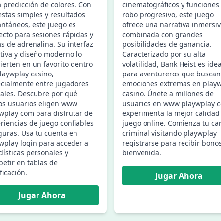
a predicción de colores. Con
cinematográficos y funciones
stas simples y resultados
robo progresivo, este juego
antáneos, este juego es
ofrece una narrativa inmersi
ecto para sesiones rápidas y
combinada con grandes
as de adrenalina. Su interfaz
posibilidades de ganancia.
itiva y diseño moderno lo
Caracterizado por su alta
ierten en un favorito dentro
volatilidad, Bank Heist es idea
laywplay casino,
para aventureros que buscan
cialmente entre jugadores
emociones extremas en play
ales. Descubre por qué
casino. Únete a millones de
os usuarios eligen www
usuarios en www playwplay 
wplay com para disfrutar de
experimenta la mejor calidad
riencias de juego confiables
juego online. Comienza tu ca
guras. Usa tu cuenta en
criminal visitando playwplay
wplay login para acceder a
registrarse para recibir bono
dísticas personales y
bienvenida.
etir en tablas de
ificación.
Jugar Ahora
Jugar Ahora