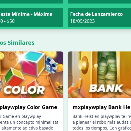
esta Mínima - Máxima
Fecha de Lanzamiento
0 - $50
18/09/2023
os Similares
playwplay Color Game
mxplaywplay Bank Hei
r Game en playwplay
Bank Heist en playwplay te in
enta un concepto minimalista
a planear el robo más audaz 
 altamente adictivo basado
todos los tiempos. Con gráfic