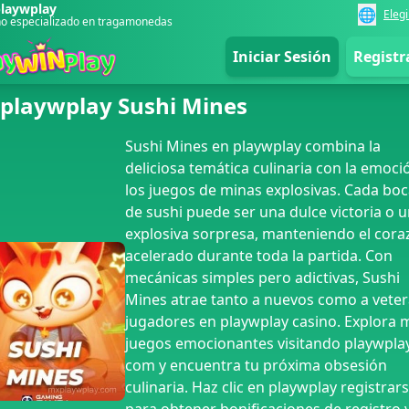
laywplay
🌐
Elegi
no especializado en tragamonedas
Iniciar Sesión
Registr
playwplay Sushi Mines
Sushi Mines en playwplay combina la
deliciosa temática culinaria con la emoci
los juegos de minas explosivas. Cada bo
de sushi puede ser una dulce victoria o 
explosiva sorpresa, manteniendo el cora
acelerado durante toda la partida. Con
mecánicas simples pero adictivas, Sushi
Mines atrae tanto a nuevos como a vete
jugadores en playwplay casino. Explora 
juegos emocionantes visitando playwpla
com y encuentra tu próxima obsesión
culinaria. Haz clic en playwplay registrar