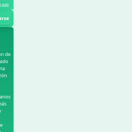
r país
arse
ón de
cado
una
zón
ranos
más
y
se