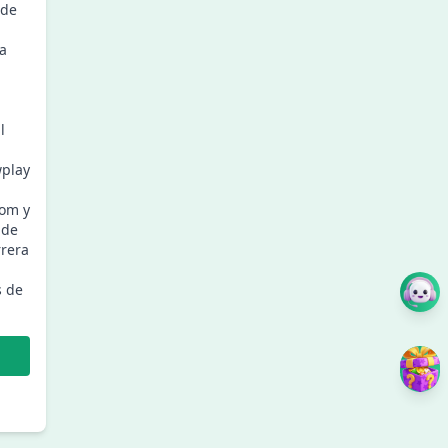
 de
va
l
wplay
com y
 de
rrera
s de